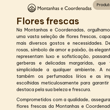
Produt
Flores frescas
Na Montanhas e Coordenadas, orgulhamo
uma vasta seleção de flores frescas, capa
mais diversos gostos e necessidades. D
rosas, símbolo de amor e paixão, às elegan
representam luxo e sofisticação, passand
gerberas e delicadas margaridas, que 
simplicidade a qualquer ambiente. A n
também os perfumados lírios e as imp
escolhidas meticulosamente para garantir
destaca pela sua beleza e frescura.
Comprometidos com a qualidade, assegur
flores frescas da Montanhas e Coordena