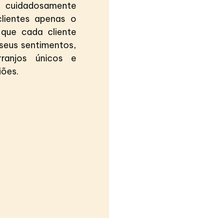
 cuidadosamente
clientes apenas o
 que cada cliente
 seus sentimentos,
ranjos únicos e
iões.